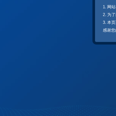
1. 
2. 
3. 
感谢您