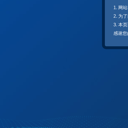
1. 
2. 
3. 
感谢您