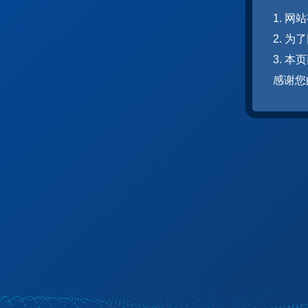
1. 
2. 
3. 
感谢您