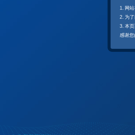
1. 
2. 
3. 
感谢您